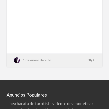
1 de enero de 2020
0
Anuncios Populares
Línea barata de tarotista vidente de amor eficaz