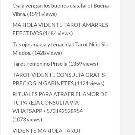
Ojalá vengan los buenos días.Tarot Buena
Vibra.
(1591 views)
MARIOLA VIDENTE TAROT AMARRES
EFECTIVOS
(1484 views)
Tus ojos magia y tenacidad.Tarot Niño Sin
Miedos.
(1428 views)
Tarot Femenino Priscila
(1359 views)
TAROT VIDENTE CONSULTA GRATIS
PRECIO SIN GABINETES
(1124 views)
RITUALES PARA ATRAER EL AMOR DE
TU PAREJA CONSULTA VIA
WHATSAPP +573142528954
(1073 views)
VIDENTE MARIOLA TAROT