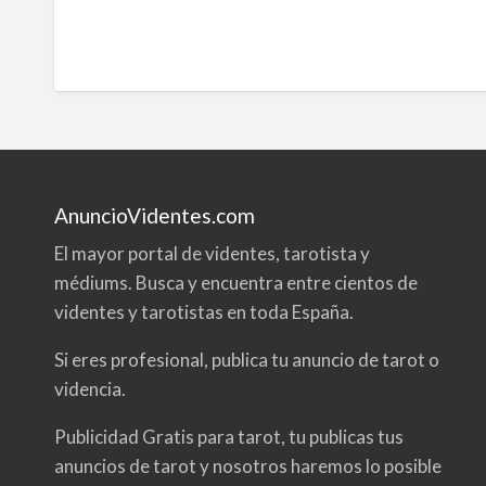
m
a
AnuncioVidentes.com
El mayor portal de videntes, tarotista y
médiums. Busca y encuentra entre cientos de
videntes y tarotistas en toda España.
Si eres profesional, publica tu anuncio de tarot o
videncia.
Publicidad Gratis para tarot, tu publicas tus
anuncios de tarot y nosotros haremos lo posible