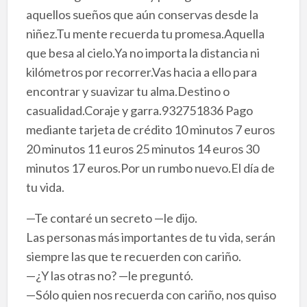
aquellos sueños que aún conservas desde la
niñez.Tu mente recuerda tu promesa.Aquella
que besa al cielo.Ya no importa la distancia ni
kilómetros por recorrer.Vas hacia a ello para
encontrar y suavizar tu alma.Destino o
casualidad.Coraje y garra.932751836 Pago
mediante tarjeta de crédito 10 minutos 7 euros
20 minutos 11 euros 25 minutos 14 euros 30
minutos 17 euros.Por un rumbo nuevo.El día de
tu vida.
—Te contaré un secreto —le dijo.
Las personas más importantes de tu vida, serán
siempre las que te recuerden con cariño.
—¿Y las otras no? —le preguntó.
—Sólo quien nos recuerda con cariño, nos quiso