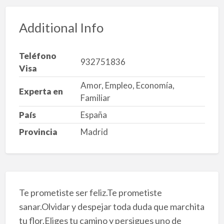
Additional Info
Teléfono
932751836
Visa
Amor, Empleo, Economía,
Experta en
Familiar
País
España
Provincia
Madrid
Te prometiste ser feliz.Te prometiste
sanar.Olvidar y despejar toda duda que marchita
tu flor.Eliges tu camino y persigues uno de