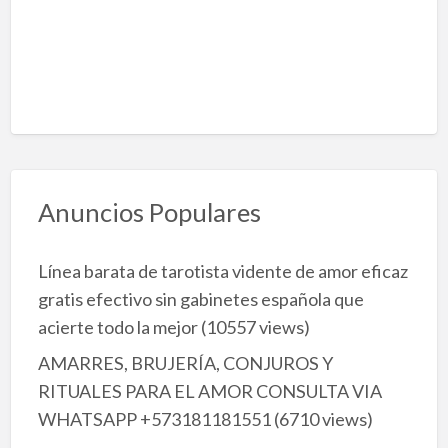
Anuncios Populares
Línea barata de tarotista vidente de amor eficaz
gratis efectivo sin gabinetes española que
acierte todo la mejor
(10557 views)
AMARRES, BRUJERÍA, CONJUROS Y
RITUALES PARA EL AMOR CONSULTA VIA
WHATSAPP +573181181551
(6710 views)