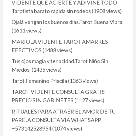
VIDENTE QUE ACIERTE Y ADIVINE TODO
Tarotista barato rapida sin rodeos
(1908 views)
Ojalá vengan los buenos días.Tarot Buena Vibra.
(1611 views)
MARIOLA VIDENTE TAROT AMARRES
EFECTIVOS
(1488 views)
Tus ojos magia y tenacidad.Tarot Niño Sin
Miedos.
(1435 views)
Tarot Femenino Priscila
(1363 views)
TAROT VIDENTE CONSULTA GRATIS
PRECIO SIN GABINETES
(1127 views)
RITUALES PARA ATRAER EL AMOR DE TU
PAREJA CONSULTA VIA WHATSAPP
+573142528954
(1074 views)