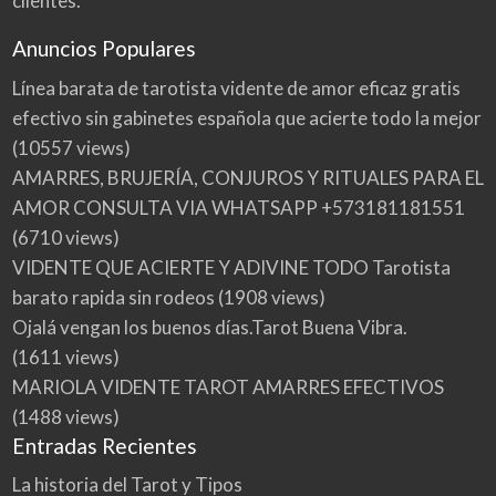
clientes.
Anuncios Populares
Línea barata de tarotista vidente de amor eficaz gratis
efectivo sin gabinetes española que acierte todo la mejor
(10557 views)
AMARRES, BRUJERÍA, CONJUROS Y RITUALES PARA EL
AMOR CONSULTA VIA WHATSAPP +573181181551
(6710 views)
VIDENTE QUE ACIERTE Y ADIVINE TODO Tarotista
barato rapida sin rodeos
(1908 views)
Ojalá vengan los buenos días.Tarot Buena Vibra.
(1611 views)
MARIOLA VIDENTE TAROT AMARRES EFECTIVOS
(1488 views)
Entradas Recientes
La historia del Tarot y Tipos