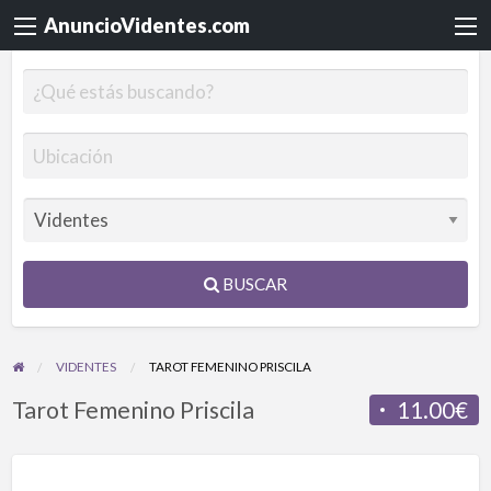
AnuncioVidentes.com
BUSCAR
VIDENTES
TAROT FEMENINO PRISCILA
Tarot Femenino Priscila
11.00€