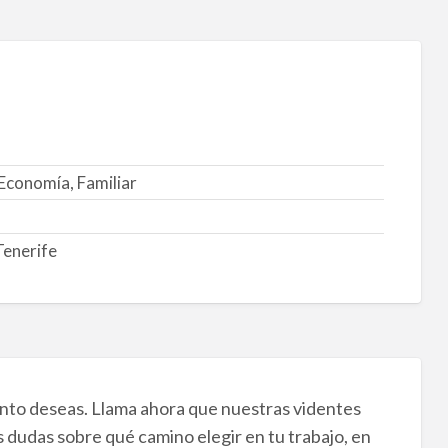
Economía, Familiar
Tenerife
anto deseas. Llama ahora que nuestras videntes
nes dudas sobre qué camino elegir en tu trabajo, en