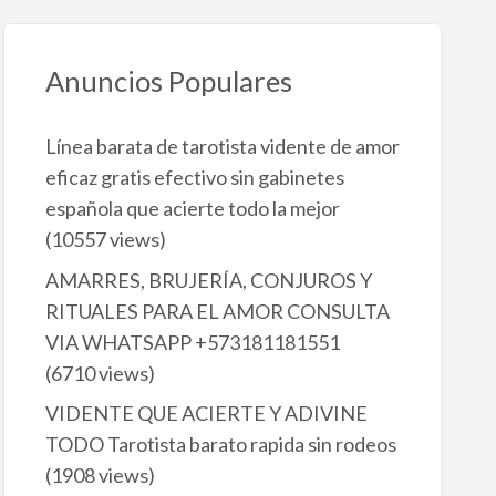
Anuncios Populares
Línea barata de tarotista vidente de amor
eficaz gratis efectivo sin gabinetes
española que acierte todo la mejor
(10557 views)
AMARRES, BRUJERÍA, CONJUROS Y
RITUALES PARA EL AMOR CONSULTA
VIA WHATSAPP +573181181551
(6710 views)
VIDENTE QUE ACIERTE Y ADIVINE
TODO Tarotista barato rapida sin rodeos
(1908 views)