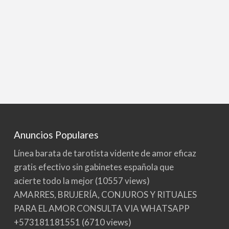
Anuncios Populares
Línea barata de tarotista vidente de amor eficaz
gratis efectivo sin gabinetes española que
acierte todo la mejor
(10557 views)
AMARRES, BRUJERÍA, CONJUROS Y RITUALES
PARA EL AMOR CONSULTA VIA WHATSAPP
+573181181551
(6710 views)