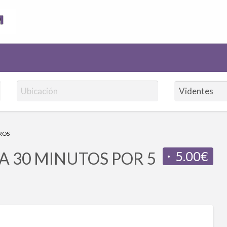
AnuncioVidentes.com
UROS
5.00€
A 30 MINUTOS POR 5