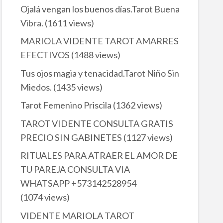
Ojalá vengan los buenos días.Tarot Buena
Vibra.
(1611 views)
MARIOLA VIDENTE TAROT AMARRES
EFECTIVOS
(1488 views)
Tus ojos magia y tenacidad.Tarot Niño Sin
Miedos.
(1435 views)
Tarot Femenino Priscila
(1362 views)
TAROT VIDENTE CONSULTA GRATIS
PRECIO SIN GABINETES
(1127 views)
RITUALES PARA ATRAER EL AMOR DE
TU PAREJA CONSULTA VIA
WHATSAPP +573142528954
(1074 views)
VIDENTE MARIOLA TAROT