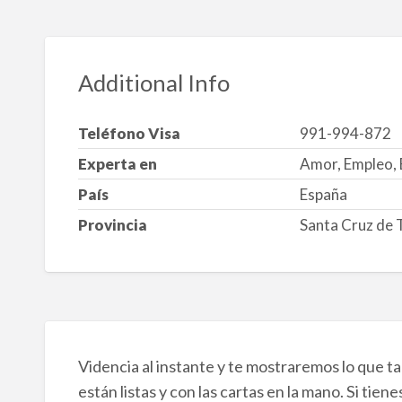
Additional Info
Teléfono Visa
991-994-872
Experta en
Amor, Empleo, 
País
España
Provincia
Santa Cruz de 
Videncia al instante y te mostraremos lo que t
están listas y con las cartas en la mano. Si tie