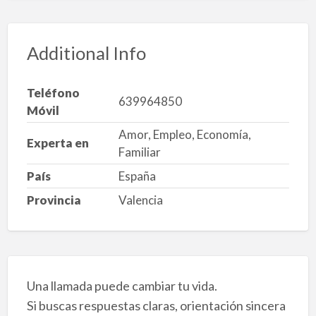
Additional Info
Teléfono
639964850
Móvil
Amor, Empleo, Economía,
Experta en
Familiar
País
España
Provincia
Valencia
Una llamada puede cambiar tu vida.
Si buscas respuestas claras, orientación sincera