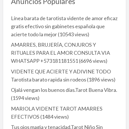
Anuncios Populares
Línea barata de tarotista vidente de amor eficaz
gratis efectivo sin gabinetes española que
acierte todo la mejor
(10543 views)
AMARRES, BRUJERÍA, CONJUROS Y
RITUALES PARA EL AMOR CONSULTA VIA
WHATSAPP +573181181551
(6696 views)
VIDENTE QUE ACIERTE Y ADIVINE TODO
Tarotista barato rapida sin rodeos
(1896 views)
Ojalá vengan los buenos días.Tarot Buena Vibra.
(1594 views)
MARIOLA VIDENTE TAROT AMARRES
EFECTIVOS
(1484 views)
Tus ojos magia y tenacidad.Tarot Niño Sin