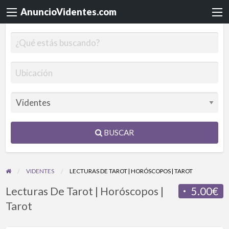
AnuncioVidentes.com
BUSCAR
VIDENTES
LECTURAS DE TAROT | HORÓSCOPOS | TAROT
Lecturas De Tarot | Horóscopos |
5.00€
Tarot