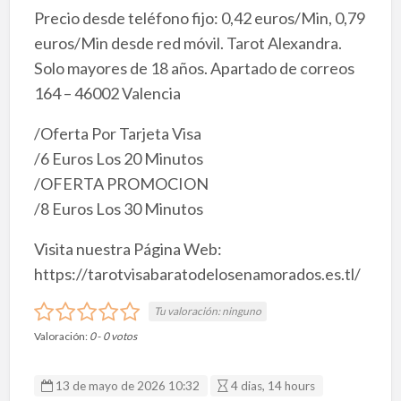
Precio desde teléfono fijo: 0,42 euros/Min, 0,79
euros/Min desde red móvil. Tarot Alexandra.
Solo mayores de 18 años. Apartado de correos
164 – 46002 Valencia
/Oferta Por Tarjeta Visa
/6 Euros Los 20 Minutos
/OFERTA PROMOCION
/8 Euros Los 30 Minutos
Visita nuestra Página Web:
https://tarotvisabaratodelosenamorados.es.tl/
Tu valoración:
ninguno
Valoración:
0
-
0
votos
13 de mayo de 2026 10:32
4 dias, 14 hours