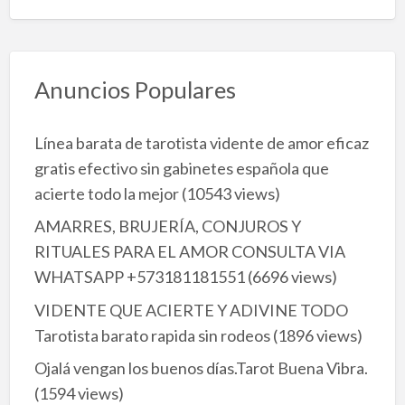
Anuncios Populares
Línea barata de tarotista vidente de amor eficaz
gratis efectivo sin gabinetes española que
acierte todo la mejor
(10543 views)
AMARRES, BRUJERÍA, CONJUROS Y
RITUALES PARA EL AMOR CONSULTA VIA
WHATSAPP +573181181551
(6696 views)
VIDENTE QUE ACIERTE Y ADIVINE TODO
Tarotista barato rapida sin rodeos
(1896 views)
Ojalá vengan los buenos días.Tarot Buena Vibra.
(1594 views)