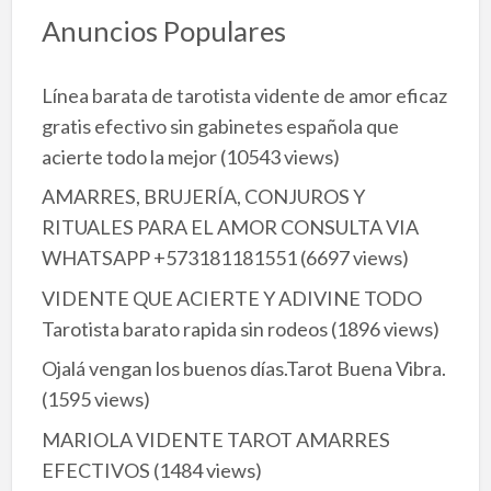
Anuncios Populares
Línea barata de tarotista vidente de amor eficaz
gratis efectivo sin gabinetes española que
acierte todo la mejor
(10543 views)
AMARRES, BRUJERÍA, CONJUROS Y
RITUALES PARA EL AMOR CONSULTA VIA
WHATSAPP +573181181551
(6697 views)
VIDENTE QUE ACIERTE Y ADIVINE TODO
Tarotista barato rapida sin rodeos
(1896 views)
Ojalá vengan los buenos días.Tarot Buena Vibra.
(1595 views)
MARIOLA VIDENTE TAROT AMARRES
EFECTIVOS
(1484 views)