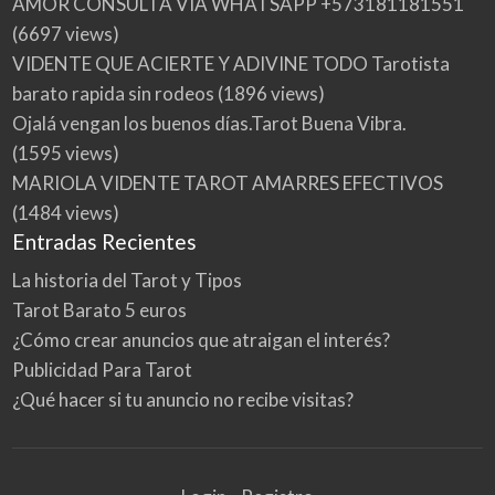
AMOR CONSULTA VIA WHATSAPP +573181181551
(6697 views)
VIDENTE QUE ACIERTE Y ADIVINE TODO Tarotista
barato rapida sin rodeos
(1896 views)
Ojalá vengan los buenos días.Tarot Buena Vibra.
(1595 views)
MARIOLA VIDENTE TAROT AMARRES EFECTIVOS
(1484 views)
Entradas Recientes
La historia del Tarot y Tipos
Tarot Barato 5 euros
¿Cómo crear anuncios que atraigan el interés?
Publicidad Para Tarot
¿Qué hacer si tu anuncio no recibe visitas?