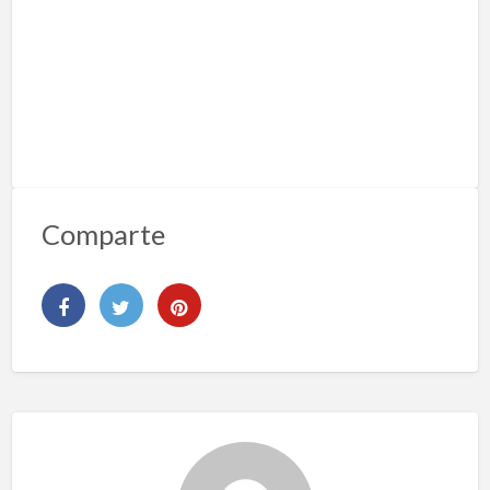
a
Comparte