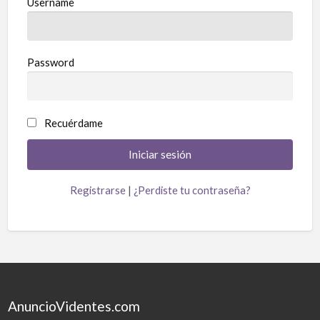
Username
Password
Recuérdame
Registrarse
|
¿Perdiste tu contraseña?
AnuncioVidentes.com