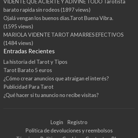
VIDENTE QUE ACIERTE Y ADIVINE TODO Tarotista
barato rapida sin rodeos
(1897 views)
Ojalá vengan los buenos días.Tarot Buena Vibra.
(1595 views)
MARIOLA VIDENTE TAROT AMARRES EFECTIVOS
(1484 views)
Entradas Recientes
La historia del Tarot y Tipos
Tarot Barato 5 euros
¿Cómo crear anuncios que atraigan el interés?
Publicidad Para Tarot
¿Qué hacer si tu anuncio no recibe visitas?
Login
Registro
Política de devoluciones y reembolsos