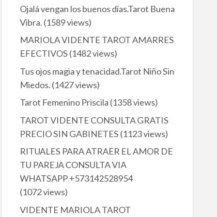
Ojalá vengan los buenos días.Tarot Buena
Vibra.
(1589 views)
MARIOLA VIDENTE TAROT AMARRES
EFECTIVOS
(1482 views)
Tus ojos magia y tenacidad.Tarot Niño Sin
Miedos.
(1427 views)
Tarot Femenino Priscila
(1358 views)
TAROT VIDENTE CONSULTA GRATIS
PRECIO SIN GABINETES
(1123 views)
RITUALES PARA ATRAER EL AMOR DE
TU PAREJA CONSULTA VIA
WHATSAPP +573142528954
(1072 views)
VIDENTE MARIOLA TAROT