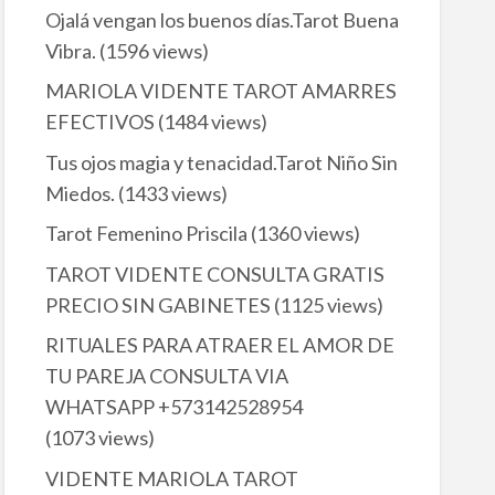
Ojalá vengan los buenos días.Tarot Buena
Vibra.
(1596 views)
MARIOLA VIDENTE TAROT AMARRES
EFECTIVOS
(1484 views)
Tus ojos magia y tenacidad.Tarot Niño Sin
Miedos.
(1433 views)
Tarot Femenino Priscila
(1360 views)
TAROT VIDENTE CONSULTA GRATIS
PRECIO SIN GABINETES
(1125 views)
RITUALES PARA ATRAER EL AMOR DE
TU PAREJA CONSULTA VIA
WHATSAPP +573142528954
(1073 views)
VIDENTE MARIOLA TAROT