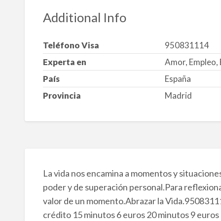
Additional Info
Teléfono Visa
950831114
Experta en
Amor, Empleo, 
País
España
Provincia
Madrid
La vida nos encamina a momentos y situacione
poder y de superación personal.Para reflexionar
valor de un momento.Abrazar la Vida.95083111
crédito 15 minutos 6 euros 20 minutos 9 euros