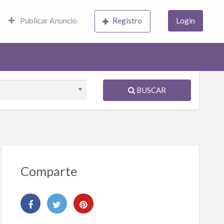
Publicar Anuncio
Registro
Login
BUSCAR
Comparte