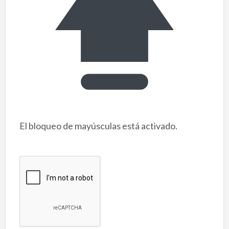
El bloqueo de mayúsculas está activado.