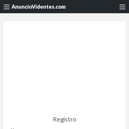
AnuncioVidentes.com
Registro