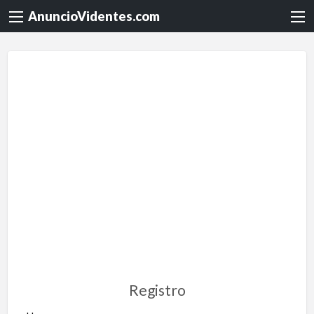
AnuncioVidentes.com
Registro