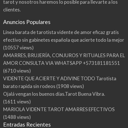
tarot y nosotros haremos lo posible para llevarte a los
clientes.
Anuncios Populares
Línea barata de tarotista vidente de amor eficaz gratis
efectivo sin gabinetes española que acierte todo la mejor
(10557 views)
AMARRES, BRUJERÍA, CONJUROS Y RITUALES PARA EL
AMOR CONSULTA VIA WHATSAPP +573181181551
(6710 views)
VIDENTE QUE ACIERTE Y ADIVINE TODO Tarotista
barato rapida sin rodeos
(1908 views)
Ojalá vengan los buenos días.Tarot Buena Vibra.
(1611 views)
MARIOLA VIDENTE TAROT AMARRES EFECTIVOS
(1488 views)
Entradas Recientes