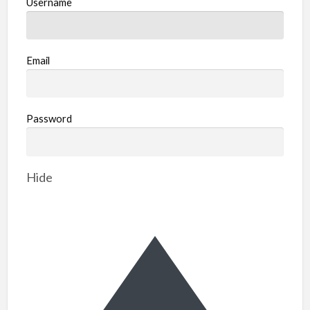
Username
Email
Password
Hide