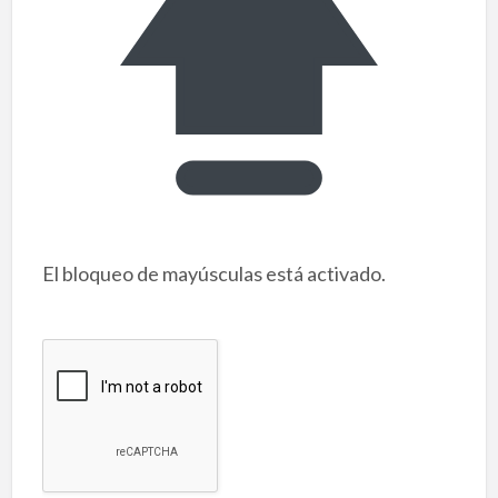
El bloqueo de mayúsculas está activado.