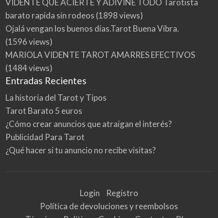
VIDENTE QUE ACIERTE Y ADIVINE TODO Tarotista
barato rapida sin rodeos
(1898 views)
Ojalá vengan los buenos días.Tarot Buena Vibra.
(1596 views)
MARIOLA VIDENTE TAROT AMARRES EFECTIVOS
(1484 views)
Entradas Recientes
La historia del Tarot y Tipos
Tarot Barato 5 euros
¿Cómo crear anuncios que atraigan el interés?
Publicidad Para Tarot
¿Qué hacer si tu anuncio no recibe visitas?
Login
Registro
Política de devoluciones y reembolsos