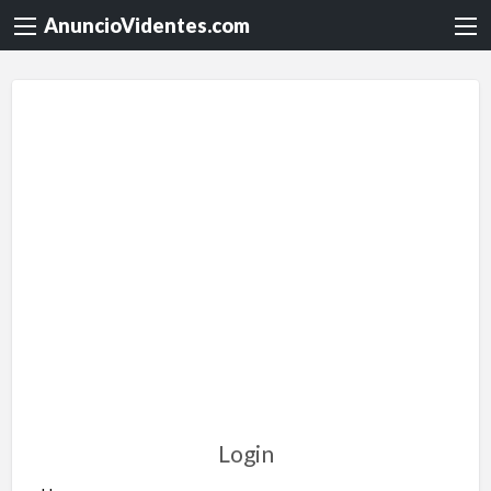
AnuncioVidentes.com
Login