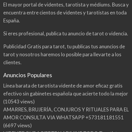
El mayor portal de videntes, tarotista y médiums. Busca y
encuentra entre cientos de videntes y tarotistas en toda
España.
Si eres profesional, publica tu anuncio de tarot o videncia.
Publicidad Gratis para tarot, tu publicas tus anuncios de
tarot y nosotros haremos lo posible para llevarte a los
clientes.
Anuncios Populares
Línea barata de tarotista vidente de amor eficaz gratis
efectivo sin gabinetes española que acierte todo la mejor
(10543 views)
AMARRES, BRUJERÍA, CONJUROS Y RITUALES PARA EL
AMOR CONSULTA VIA WHATSAPP +573181181551
(6697 views)