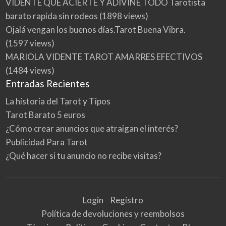
VIDENTE QUE ACIERTE Y ADIVINE TODO Tarotista
barato rapida sin rodeos
(1898 views)
Ojalá vengan los buenos días.Tarot Buena Vibra.
(1597 views)
MARIOLA VIDENTE TAROT AMARRES EFECTIVOS
(1484 views)
Entradas Recientes
La historia del Tarot y Tipos
Tarot Barato 5 euros
¿Cómo crear anuncios que atraigan el interés?
Publicidad Para Tarot
¿Qué hacer si tu anuncio no recibe visitas?
Login
Registro
Política de devoluciones y reembolsos