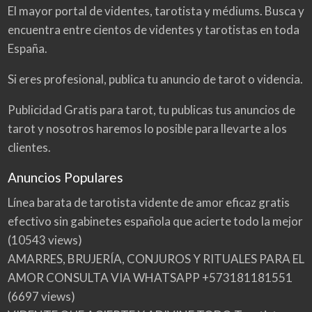
El mayor portal de videntes, tarotista y médiums. Busca y
encuentra entre cientos de videntes y tarotistas en toda
España.
Si eres profesional, publica tu anuncio de tarot o videncia.
Publicidad Gratis para tarot, tu publicas tus anuncios de
tarot y nosotros haremos lo posible para llevarte a los
clientes.
Anuncios Populares
Línea barata de tarotista vidente de amor eficaz gratis
efectivo sin gabinetes española que acierte todo la mejor
(10543 views)
AMARRES, BRUJERÍA, CONJUROS Y RITUALES PARA EL
AMOR CONSULTA VIA WHATSAPP +573181181551
(6697 views)