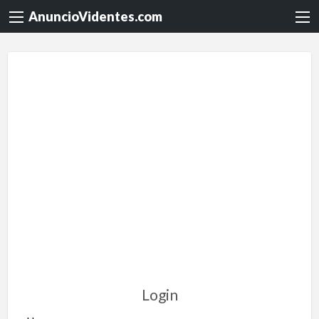
AnuncioVidentes.com
Login