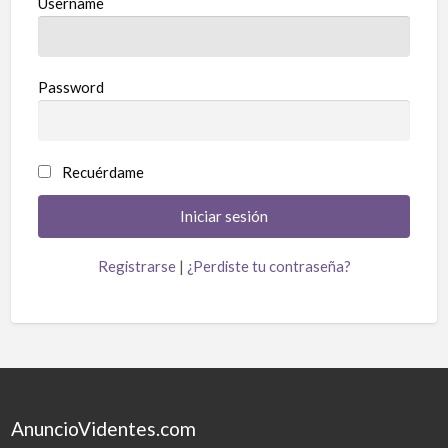
Username
Password
Recuérdame
Registrarse
|
¿Perdiste tu contraseña?
AnuncioVidentes.com