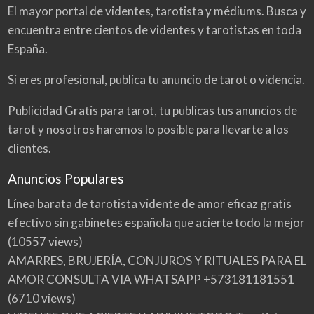
El mayor portal de videntes, tarotista y médiums. Busca y
encuentra entre cientos de videntes y tarotistas en toda
España.
Si eres profesional, publica tu anuncio de tarot o videncia.
Publicidad Gratis para tarot, tu publicas tus anuncios de
tarot y nosotros haremos lo posible para llevarte a los
clientes.
Anuncios Populares
Línea barata de tarotista vidente de amor eficaz gratis
efectivo sin gabinetes española que acierte todo la mejor
(10557 views)
AMARRES, BRUJERÍA, CONJUROS Y RITUALES PARA EL
AMOR CONSULTA VIA WHATSAPP +573181181551
(6710 views)