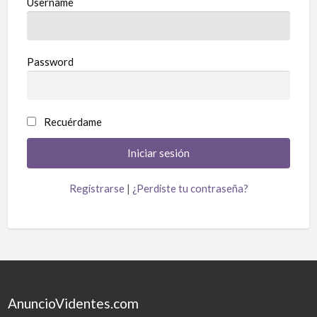
Username
Password
Recuérdame
Registrarse
|
¿Perdiste tu contraseña?
AnuncioVidentes.com