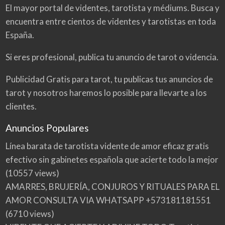
El mayor portal de videntes, tarotista y médiums. Busca y
encuentra entre cientos de videntes y tarotistas en toda
España.
Si eres profesional, publica tu anuncio de tarot o videncia.
Publicidad Gratis para tarot, tu publicas tus anuncios de
tarot y nosotros haremos lo posible para llevarte a los
clientes.
Anuncios Populares
Línea barata de tarotista vidente de amor eficaz gratis
efectivo sin gabinetes española que acierte todo la mejor
(10557 views)
AMARRES, BRUJERÍA, CONJUROS Y RITUALES PARA EL
AMOR CONSULTA VIA WHATSAPP +573181181551
(6710 views)